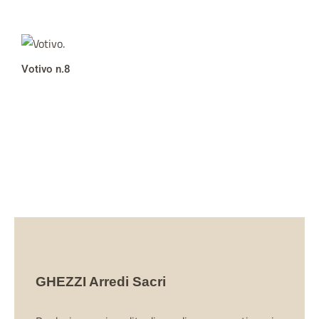
Votivo n.8
GHEZZI Arredi Sacri