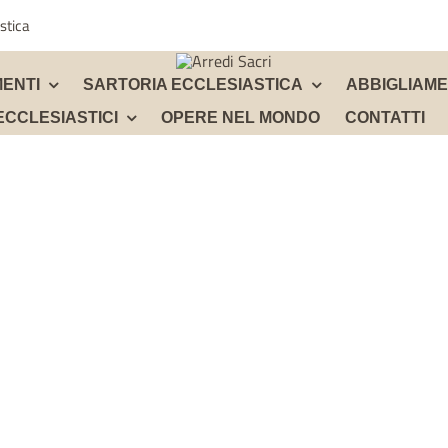
stica
ENTI
SARTORIA ECCLESIASTICA
ABBIGLIAM
ECCLESIASTICI
OPERE NEL MONDO
CONTATTI
BATTISTERI