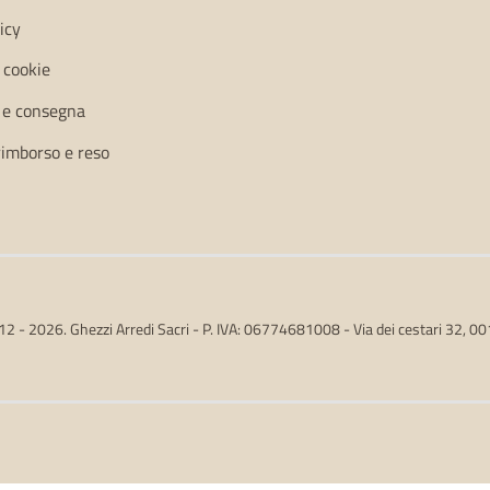
icy
i cookie
 e consegna
 rimborso e reso
2 - 2026. Ghezzi Arredi Sacri - P. IVA: 06774681008 - Via dei cestari 32, 0