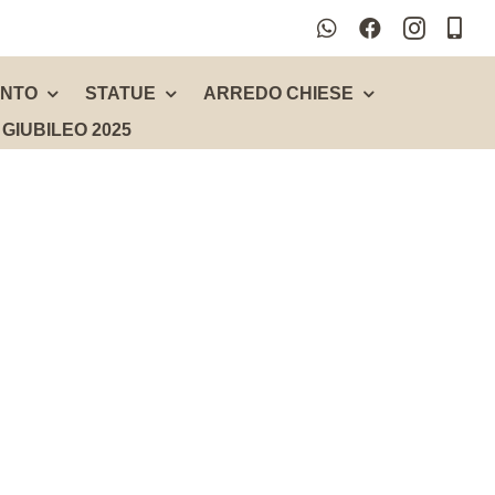
ENTO
STATUE
ARREDO CHIESE
GIUBILEO 2025