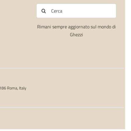
Cerca
per:
Rimani sempre aggiornato sul mondo di
Ghezzi
0186 Roma, Italy