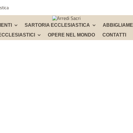
stica
ENTI
SARTORIA ECCLESIASTICA
ABBIGLIAM
ECCLESIASTICI
OPERE NEL MONDO
CONTATTI
PORTACERI