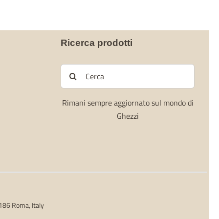
Ricerca prodotti
Cerca
per:
Rimani sempre aggiornato sul mondo di
Ghezzi
0186 Roma, Italy