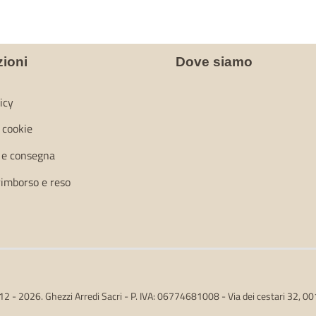
zioni
Dove siamo
icy
i cookie
 e consegna
 rimborso e reso
2 - 2026. Ghezzi Arredi Sacri - P. IVA: 06774681008 - Via dei cestari 32, 0