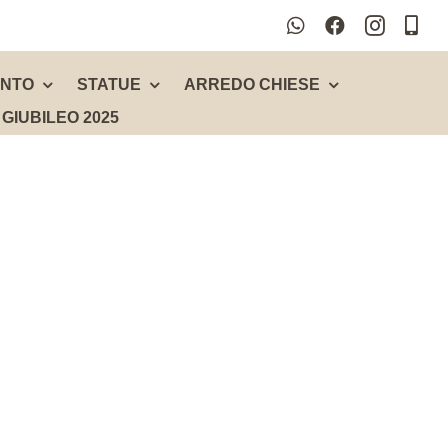
ENTO
STATUE
ARREDO CHIESE
GIUBILEO 2025