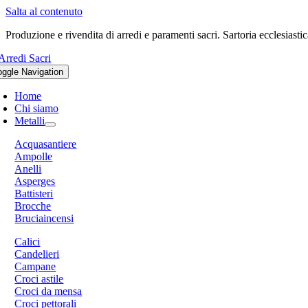
Salta al contenuto
Produzione e rivendita di arredi e paramenti sacri. Sartoria ecclesiastic
oggle Navigation
Home
Chi siamo
Metalli
Acquasantiere
Ampolle
Anelli
Asperges
Battisteri
Brocche
Bruciaincensi
Calici
Candelieri
Campane
Croci astile
Croci da mensa
Croci pettorali