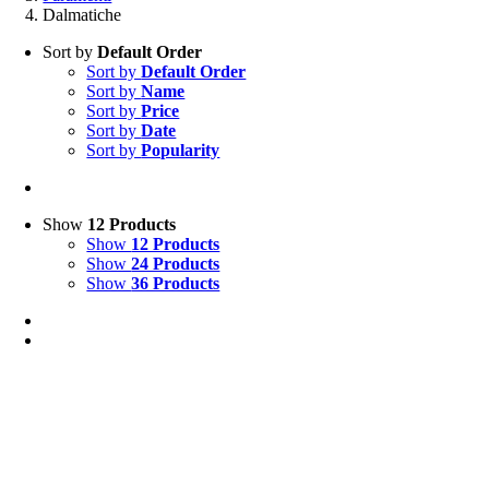
Dalmatiche
Sort by
Default Order
Sort by
Default Order
Sort by
Name
Sort by
Price
Sort by
Date
Sort by
Popularity
Show
12 Products
Show
12 Products
Show
24 Products
Show
36 Products