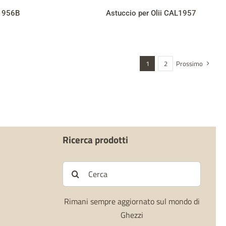
L1956B
Astuccio per Olii CAL1957
1
2
Prossimo
Ricerca prodotti
Cerca
per:
Rimani sempre aggiornato sul mondo di
Ghezzi