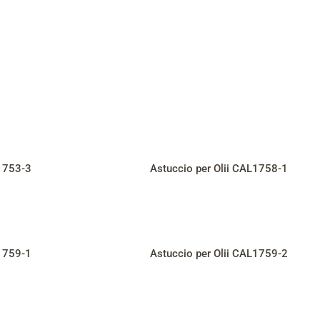
L1753-3
Astuccio per Olii CAL1758-1
L1759-1
Astuccio per Olii CAL1759-2