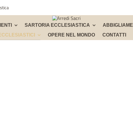
stica
ENTI
SARTORIA ECCLESIASTICA
ABBIGLIAM
ECCLESIASTICI
OPERE NEL MONDO
CONTATTI
ASTUCCI PER OLII