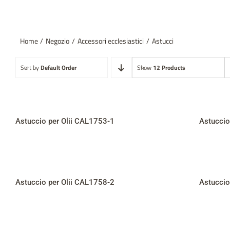
Home
Negozio
Accessori ecclesiastici
Astucci
Sort by
Default Order
Show
12 Products
Astuccio per Olii CAL1753-1
Astuccio
Astuccio per Olii CAL1758-2
Astuccio