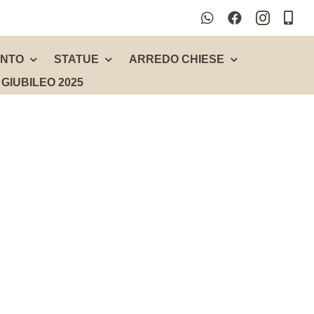
ENTO
STATUE
ARREDO CHIESE
GIUBILEO 2025