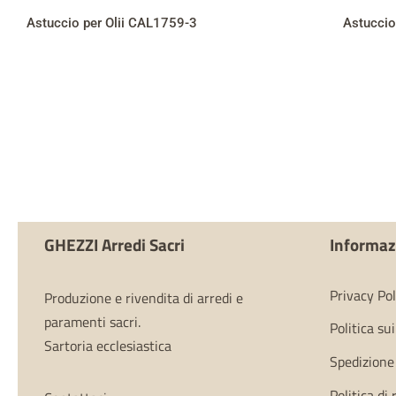
Astuccio per Olii CAL1759-3
Astuccio
GHEZZI Arredi Sacri
Informaz
Privacy Pol
Produzione e rivendita di arredi e
paramenti sacri.
Politica su
Sartoria ecclesiastica
Spedizione
Politica di