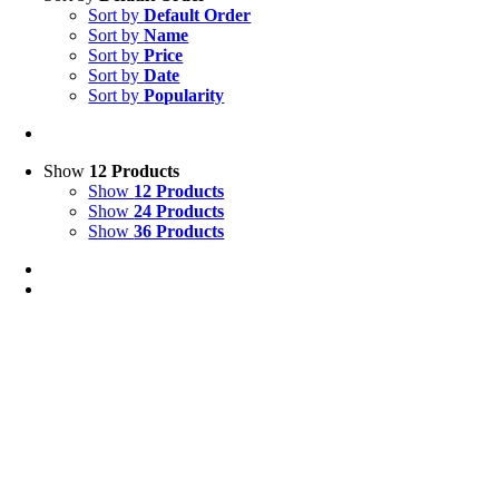
Sort by
Default Order
Sort by
Name
Sort by
Price
Sort by
Date
Sort by
Popularity
Show
12 Products
Show
12 Products
Show
24 Products
Show
36 Products