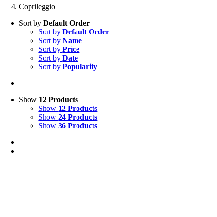
Coprileggio
Sort by
Default Order
Sort by
Default Order
Sort by
Name
Sort by
Price
Sort by
Date
Sort by
Popularity
Show
12 Products
Show
12 Products
Show
24 Products
Show
36 Products