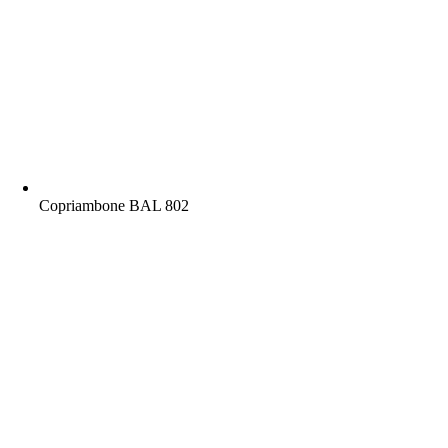
Copriambone BAL 802