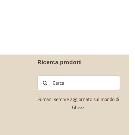
Ricerca prodotti
Cerca
per:
Rimani sempre aggiornato sul mondo di
Ghezzi