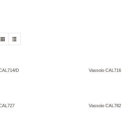
 CAL714/D
Vassoio CAL716
 CAL727
Vassoio CAL782