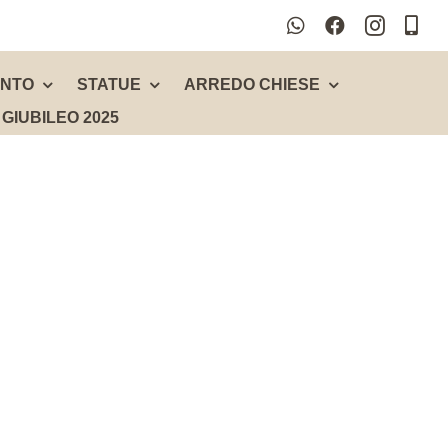
ENTO
STATUE
ARREDO CHIESE
GIUBILEO 2025