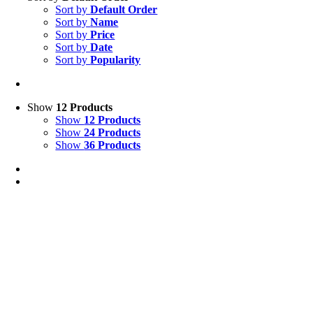
Sort by
Default Order
Sort by
Name
Sort by
Price
Sort by
Date
Sort by
Popularity
Show
12 Products
Show
12 Products
Show
24 Products
Show
36 Products