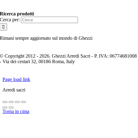
Ricerca prodotti
Cerca per:
Rimani sempre aggiornato sul mondo di Ghezzi
© Copyright 2012 - 2026. Ghezzi Arredi Sacri - P. IVA: 06774681008
- Via dei cestari 32, 00186 Roma, Italy
Page load link
Arredi sacri
Torna in cima