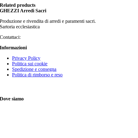
Related products
GHEZZI Arredi Sacri
Produzione e rivendita di arredi e paramenti sacri.
Sartoria ecclesiastica
Contattaci:
Informazioni
Privacy Policy
Politica sui cookie
Spedizione e consegna
Politica di rimborso e reso
Dove siamo