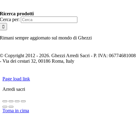
Ricerca prodotti
Cerca per:
Rimani sempre aggiornato sul mondo di Ghezzi
© Copyright 2012 - 2026. Ghezzi Arredi Sacri - P. IVA: 06774681008
- Via dei cestari 32, 00186 Roma, Italy
Page load link
Arredi sacri
Torna in cima