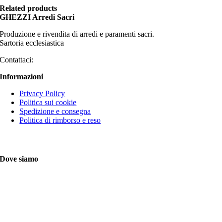
Related products
GHEZZI Arredi Sacri
Produzione e rivendita di arredi e paramenti sacri.
Sartoria ecclesiastica
Contattaci:
Informazioni
Privacy Policy
Politica sui cookie
Spedizione e consegna
Politica di rimborso e reso
Dove siamo