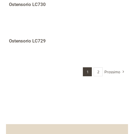
Ostensorio LC730
Ostensorio LC729
1
2
Prossimo