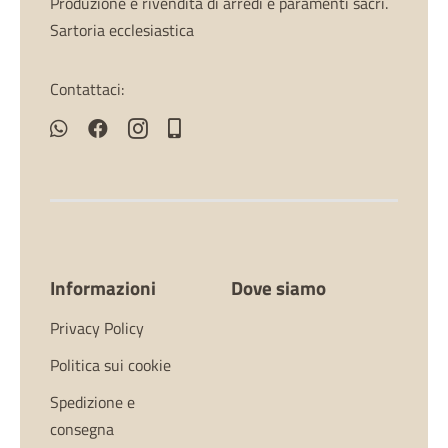
Produzione e rivendita di arredi e paramenti sacri.
Sartoria ecclesiastica
Contattaci:
Informazioni
Dove siamo
Privacy Policy
Politica sui cookie
Spedizione e
consegna