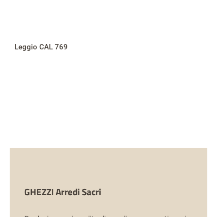
Leggio CAL 769
GHEZZI Arredi Sacri